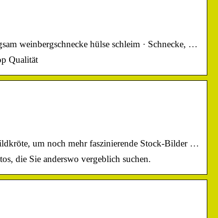
ngsam weinbergschnecke hülse schleim · Schnecke, …
p Qualität
ildkröte, um noch mehr faszinierende Stock-Bilder …
os, die Sie anderswo vergeblich suchen.