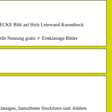
HNECKE Bild auf Holz Leinwand Kunstdruck
e Nutzung gratis ✓ Erstklassige Bilder
ssigen, lizenzfreien Stockfotos und -bildern