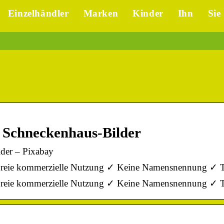
Einzelhändler
Marken
Kinder
Ihn
Sie
d Schneckenhaus-Bilder
der – Pixabay
✓ Freie kommerzielle Nutzung ✓ Keine Namensnennung ✓ T
✓ Freie kommerzielle Nutzung ✓ Keine Namensnennung ✓ T