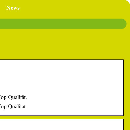
News
op Qualität.
op Qualität