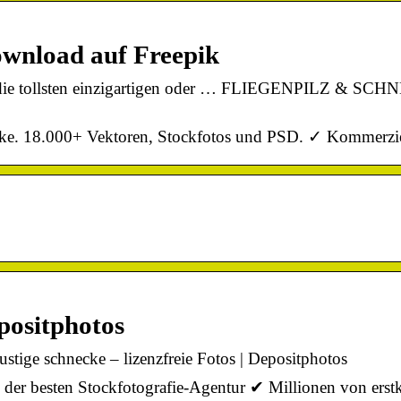
ownload auf Freepik
um die tollsten einzigartigen oder … FLIEGENPILZ & SC
ke. 18.000+ Vektoren, Stockfotos und PSD. ✓ Kommerziell
positphotos
ustige schnecke – lizenzfreie Fotos | Depositphotos
er besten Stockfotografie-Agentur ✔ Millionen von erstkla