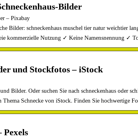
Schneckenhaus-Bilder
er – Pixabay
e Bilder: schneckenhaus muschel tier natur weichtier la
 Freie kommerzielle Nutzung ✓ Keine Namensnennung ✓ To
der und Stockfotos – iStock
und Bilder. Oder suchen Sie nach schneckenhaus oder sch
um Thema Schnecke von iStock. Finden Sie hochwertige Fot
– Pexels