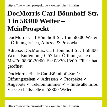
http s://www.meinprospekt.de › wetter-ruhr › filialen
DocMorris Carl-Bönnhoff-Str.
1 in 58300 Wetter –
MeinProspekt
DocMorris Carl-Bönnhoff-Str. 1 in 58300 Wetter
– Öffnungszeiten, Adresse & Prospekt
Adresse: DocMorris. Carl-Bönnhoff-Str. 1 58300
Wetter. Entfernung: 0,57 km. Öffnungszeiten:
Mo-Fr: 08:30-20:00. Sa: 08:30-18:00. Filiale hat
geöffnet.
DocMorris Filiale Carl-Bönnhoff-Str. 1:
Öffnungszeiten ✓ Adressen ✓ Prospekte ✓
Angebote ✓ Telefonnummer ✓ – finde alle Infos
zur Geschäftsstelle in 58300 Wetter .
http s://www.meinprospekt.de › wetter-ruhr › filialen