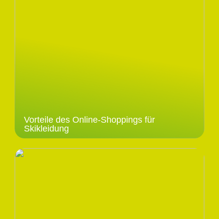
Vorteile des Online-Shoppings für
Skikleidung