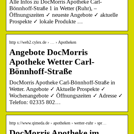
Alle Infos zu DocMorris Apotheke Carl-
Bönnhoff-Straße 1 in Wetter (Ruhr), –
Öffnungszeiten ✓ neueste Angebote ✓ aktuelle
Prospekte ✓ lokale Produkte …
http s://web2.cylex.de › … › Apotheken
Angebote DocMorris
Apotheke Wetter Carl-
Bönnhoff-Straße
DocMorris Apotheke Carl-Bönnhoff-Straße in
Wetter. Angebote ✓ Aktuelle Prospekte ✓
Wochenangebote ✓ Öffnungszeiten ✓ Adresse ✓
Telefon: 02335 802…
http s://www.qimeda.de › apotheken › wetter-ruhr › spr…
DocMorris Apotheke im