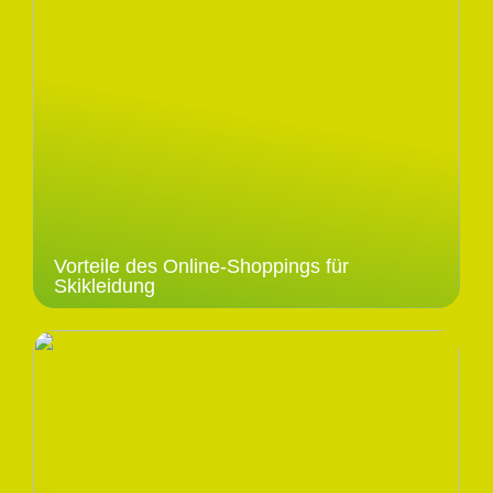
Vorteile des Online-Shoppings für
Skikleidung