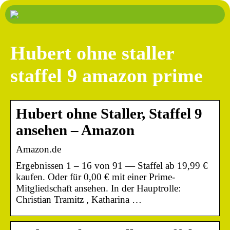
Hubert ohne staller
staffel 9 amazon prime
Hubert ohne Staller, Staffel 9
ansehen – Amazon
Amazon.de
Ergebnissen 1 – 16 von 91 — Staffel ab 19,99 €
kaufen. Oder für 0,00 € mit einer Prime-
Mitgliedschaft ansehen. In der Hauptrolle:
Christian Tramitz , Katharina …