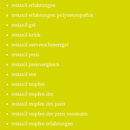
restaxil erfahrungen
restaxil erfahrungen polyneuropathie
restaxil gel
restaxil kritik
restaxil nervenschmerzgel
restaxil preis
restaxil preisvergleich
restaxil test
restaxil tropfen
restaxil tropfen dm
restaxil tropfen dm preis
restaxil tropfen dm preis rossmann
restaxil tropfen erfahrungen