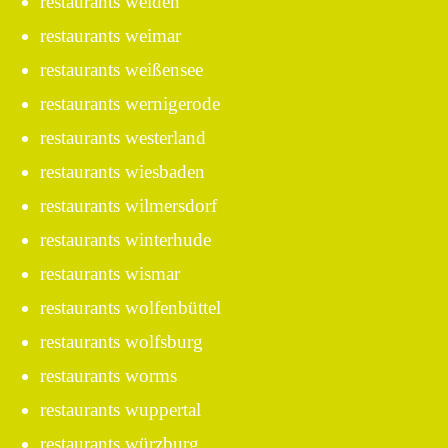
restaurants weiden
restaurants weimar
restaurants weißensee
restaurants wernigerode
restaurants westerland
restaurants wiesbaden
restaurants wilmersdorf
restaurants winterhude
restaurants wismar
restaurants wolfenbüttel
restaurants wolfsburg
restaurants worms
restaurants wuppertal
restaurants würzburg