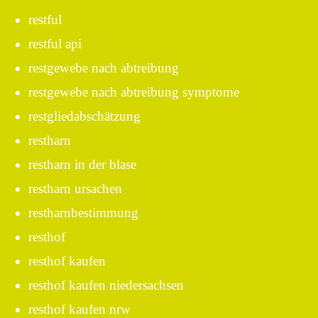
restful
restful api
restgewebe nach abtreibung
restgewebe nach abtreibung symptome
restgliedabschätzung
restharn
restharn in der blase
restharn ursachen
restharnbestimmung
resthof
resthof kaufen
resthof kaufen niedersachsen
resthof kaufen nrw