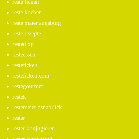
reste ficken
reste kochen
reste maier augsburg
reste rezepte
rested xp
resteessen
resteficken
resteficken.com
restegourmet
restek
restemeier osnabrück
rester
rester konjugieren
rester landtechnik