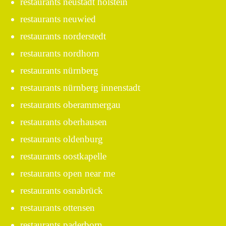
restaurants neustadt holstein
restaurants neuwied
restaurants norderstedt
restaurants nordhorn
restaurants nürnberg
restaurants nürnberg innenstadt
restaurants oberammergau
restaurants oberhausen
restaurants oldenburg
restaurants oostkapelle
restaurants open near me
restaurants osnabrück
restaurants ottensen
restaurants paderborn