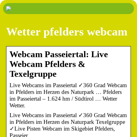
Wetter pfelders webcam
Webcam Passeiertal: Live
Webcam Pfelders &
Texelgruppe
Live Webcams im Passeiertal ✓360 Grad Webcam
in Pfelders im Herzen des Naturpark … Pfelders
im Passeiertal – 1.624 hm / Südtirol … Wetter
Wetter.
Live Webcams im Passeiertal ✓360 Grad Webcam
in Pfelders im Herzen des Naturpark Texelgruppe
✓Live Pisten Webcam im Skigebiet Pfelders,
Passeier