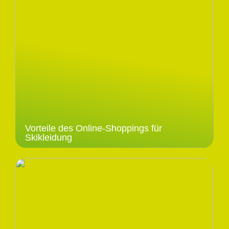
Vorteile des Online-Shoppings für
Skikleidung