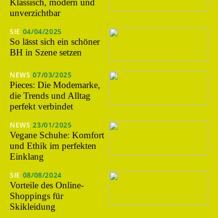
Klassisch, modern und
unverzichtbar
SIE
04/04/2025
So lässt sich ein schöner
BH in Szene setzen
NEWS
07/03/2025
Pieces: Die Modemarke,
die Trends und Alltag
perfekt verbindet
NEWS
23/01/2025
Vegane Schuhe: Komfort
und Ethik im perfekten
Einklang
SIE
08/08/2024
Vorteile des Online-
Shoppings für
Skikleidung