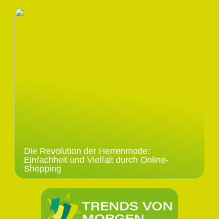
Die Revolution der Herrenmode:
Einfachheit und Vielfalt durch Online-
Shopping